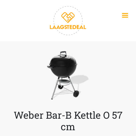
Overslaan en naar de inhoud gaan
Weber Bar-B Kettle O 57
cm