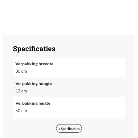
Specificaties
Verpakking breedte
30 cm
Verpakking hoogte
12 cm
Verpakking lengte
50 cm
Verpakkingsgewicht
+ Specificaties
8 kg