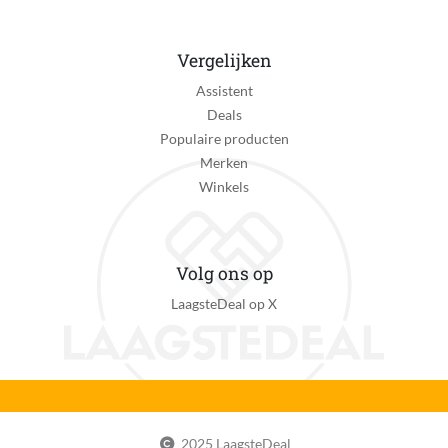
Vergelijken
Assistent
Deals
Populaire producten
Merken
Winkels
Volg ons op
LaagsteDeal op X
2025 LaagsteDeal