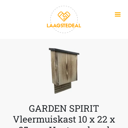
Overslaan en naar de inhoud gaan
GARDEN SPIRIT
Vleermuiskast 10 x 22 x