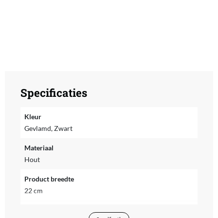
Specificaties
Kleur
Gevlamd, Zwart
Materiaal
Hout
Product breedte
22 cm
Product hoogte