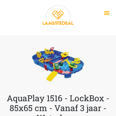
Overslaan en naar de inhoud gaan
AquaPlay 1516 - LockBox -
85x65 cm - Vanaf 3 jaar -