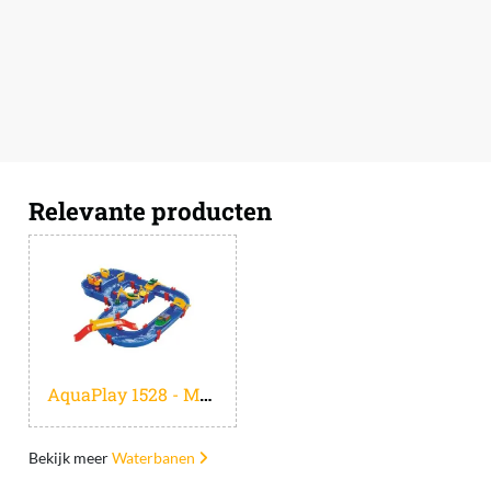
Relevante producten
AquaPlay 1528 - MegaBridge - 105x120 cm - Vanaf 3 jaar - Waterbaan
Bekijk meer
Waterbanen