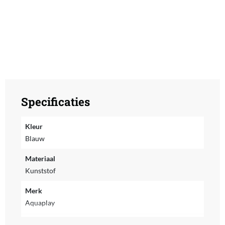
Specificaties
Kleur
Blauw
Materiaal
Kunststof
Merk
Aquaplay
MPN (Manufacturer Part Number)