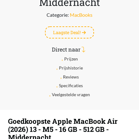
Middernacht
Categorie:
MacBooks
Laagste Deal!
Direct naar
Prijzen
Prijshistorie
Reviews
Specificaties
Veelgestelde vragen
Goedkoopste Apple MacBook Air
(2026) 13 - M5 - 16 GB - 512 GB -
Middernacht