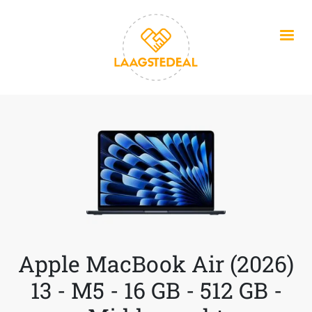
Overslaan en naar de inhoud gaan
Apple MacBook Air (2026)
13 - M5 - 16 GB - 512 GB -