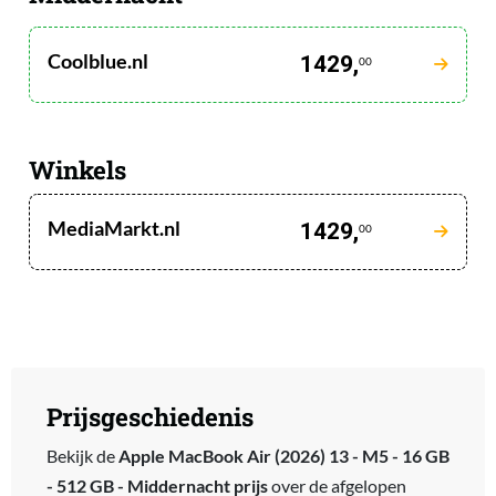
Coolblue.nl
1429,
00
Winkels
MediaMarkt.nl
1429,
00
Prijsgeschiedenis
Bekijk de
Apple MacBook Air (2026) 13 - M5 - 16 GB
- 512 GB - Middernacht prijs
over de afgelopen