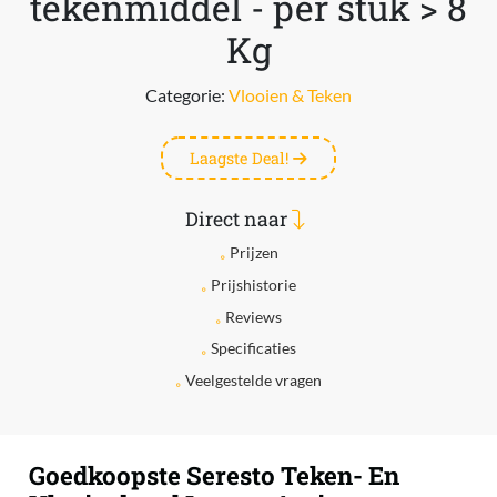
tekenmiddel - per stuk > 8
Kg
Categorie:
Vlooien & Teken
Laagste Deal!
Direct naar
Prijzen
Prijshistorie
Reviews
Specificaties
Veelgestelde vragen
Goedkoopste Seresto Teken- En