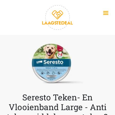
Overslaan en naar de inhoud gaan
Seresto Teken- En
Vlooienband Large - Anti