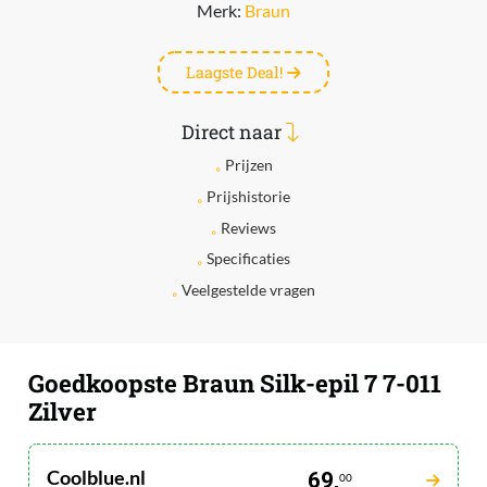
Merk:
Braun
Laagste Deal!
Direct naar
Prijzen
Prijshistorie
Reviews
Specificaties
Veelgestelde vragen
Goedkoopste Braun Silk-epil 7 7-011
Zilver
Coolblue.nl
69,
00