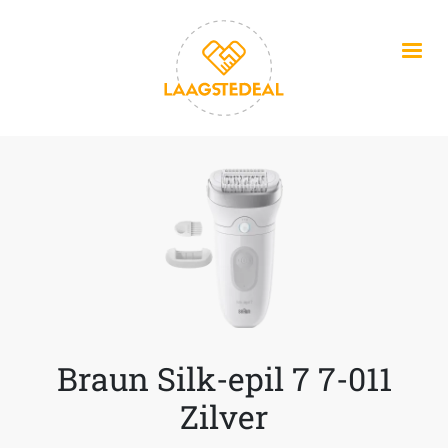
Overslaan en naar de inhoud gaan
Braun Silk-epil 7 7-011
Zilver