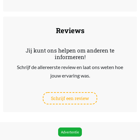
End of interactive chart.
Reviews
Jij kunt ons helpen om anderen te
informeren!
Schrijf de allereerste review en laat ons weten hoe
jouw ervaring was.
Schrijf een review
Advertentie