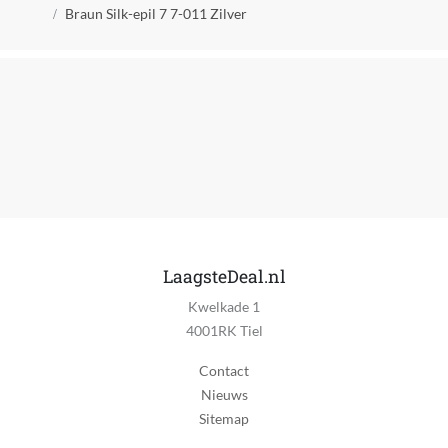
Kruimelpad
Braun Silk-epil 7 7-011 Zilver
LaagsteDeal.nl
Kwelkade 1
4001RK Tiel
Contact
Nieuws
Sitemap