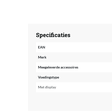
Specificaties
EAN
Merk
Meegeleverde accessoires
Voedingstype
Met display
Kleur
Materiaal