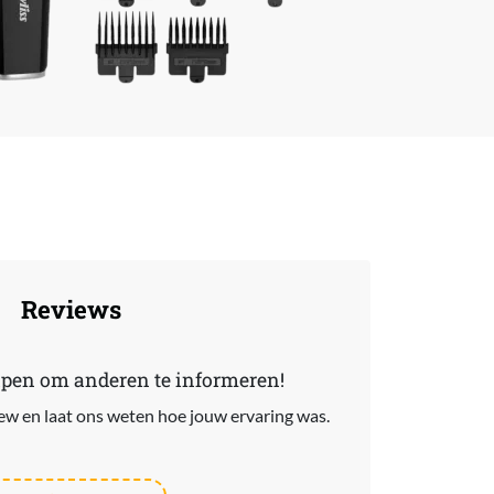
Reviews
lpen om anderen te informeren!
view en laat ons weten hoe jouw ervaring was.