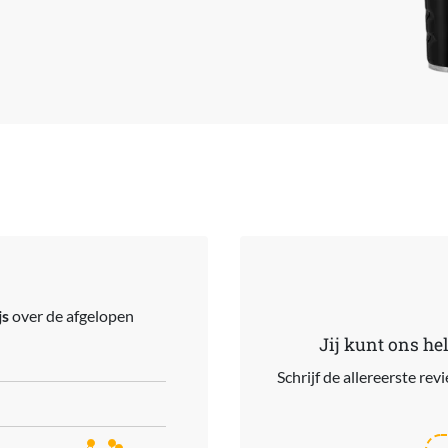
js
over de afgelopen
Jij kunt ons he
Schrijf de allereerste re