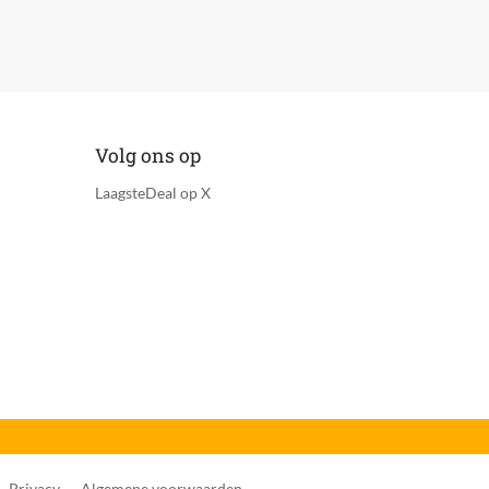
Volg ons op
LaagsteDeal op X
Privacy
Algemene voorwaarden