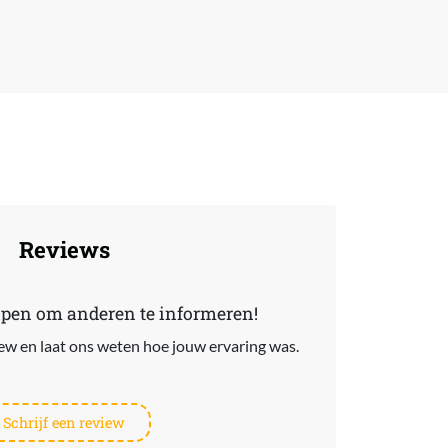
Reviews
lpen om anderen te informeren!
view en laat ons weten hoe jouw ervaring was.
Schrijf een review