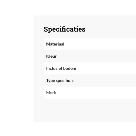
Specificaties
Materiaal
Kleur
Inclusief bodem
Type speelhuis
Merk
EAN
Kwaliteitslabel
Taal handleiding