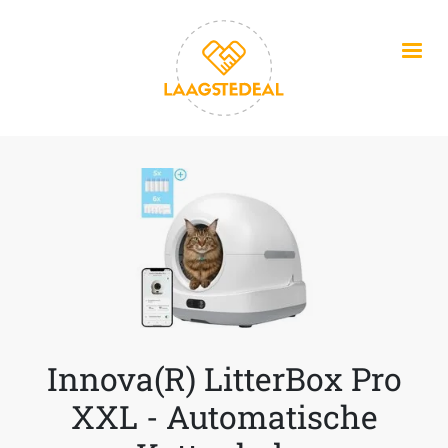
Overslaan en naar de inhoud gaan
Innova(R) LitterBox Pro
XXL - Automatische