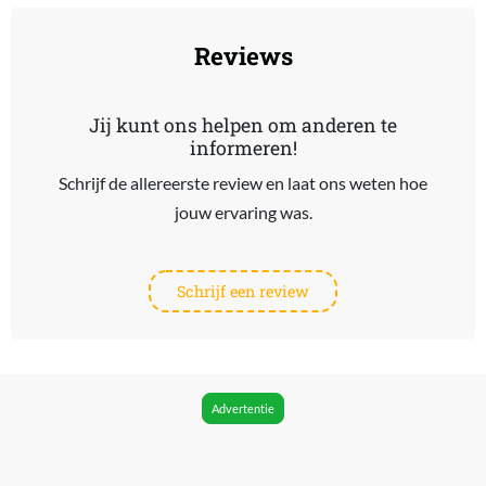
Reviews
Jij kunt ons helpen om anderen te
informeren!
Schrijf de allereerste review en laat ons weten hoe
jouw ervaring was.
Schrijf een review
Advertentie