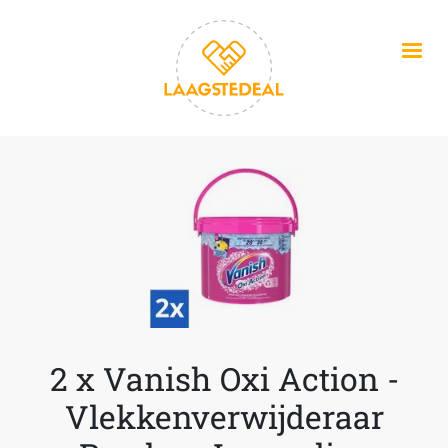
Overslaan en naar de inhoud gaan
2 x Vanish Oxi Action -
Vlekkenverwijderaar