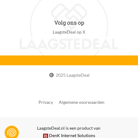
Volg ons op
LaagsteDeal op X
2025 LaagsteDeal
Privacy
Algemene voorwaarden
LaagsteDeal.nl is een product van
DenK Internet Solutions