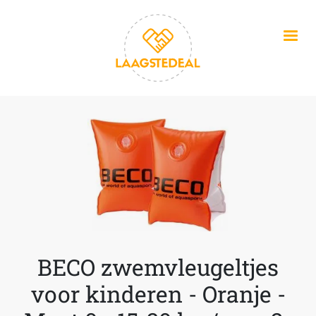
Overslaan en naar de inhoud gaan
BECO zwemvleugeltjes
voor kinderen - Oranje -