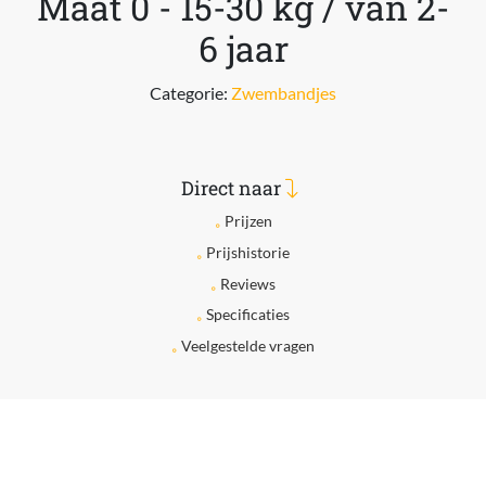
Maat 0 - 15-30 kg / van 2-
6 jaar
Categorie:
Zwembandjes
Direct naar
Prijzen
Prijshistorie
Reviews
Specificaties
Veelgestelde vragen