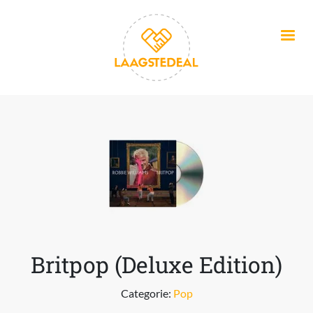
Overslaan en naar de inhoud gaan
Britpop (Deluxe Edition)
Categorie:
Pop