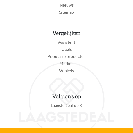
Nieuws
0198029458527
Sitemap
Vergelijken
Assistent
Deals
Populaire producten
Merken
Winkels
Volg ons op
LaagsteDeal op X