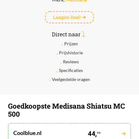
Laagste Deal!
Direct naar
Prijzen
Prijshistorie
Reviews
Specificaties
Veelgestelde vragen
Goedkoopste Medisana Shiatsu MC
500
Coolblue.nl
44,
99