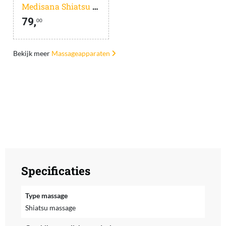
Medisana Shiatsu MC 600
79,
00
Bekijk meer
Massageapparaten
Specificaties
Type massage
Shiatsu massage