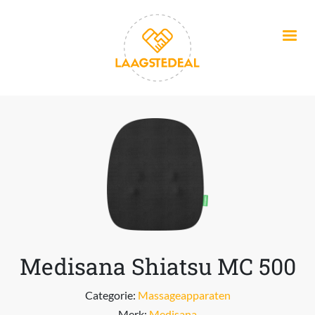
Overslaan en naar de inhoud gaan
Medisana Shiatsu MC 500
Categorie:
Massageapparaten
Merk:
Medisana