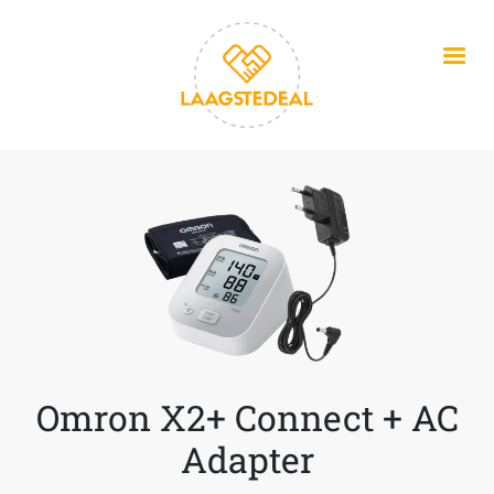
Overslaan en naar de inhoud gaan
Omron X2+ Connect + AC
Adapter