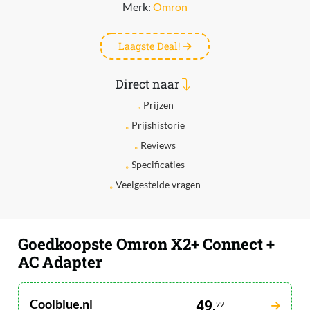
Merk:
Omron
Laagste Deal!
Direct naar
Prijzen
Prijshistorie
Reviews
Specificaties
Veelgestelde vragen
Goedkoopste Omron X2+ Connect +
AC Adapter
Coolblue.nl
49,
99