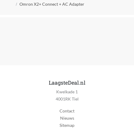
Kruimelpad
Omron X2+ Connect + AC Adapter
LaagsteDeal.nl
Kwelkade 1
4001RK Tiel
Contact
Nieuws
Sitemap