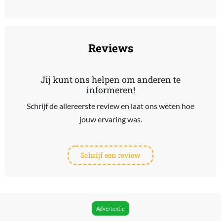
End of interactive chart.
Reviews
Jij kunt ons helpen om anderen te
informeren!
Schrijf de allereerste review en laat ons weten hoe
jouw ervaring was.
Schrijf een review
Advertentie