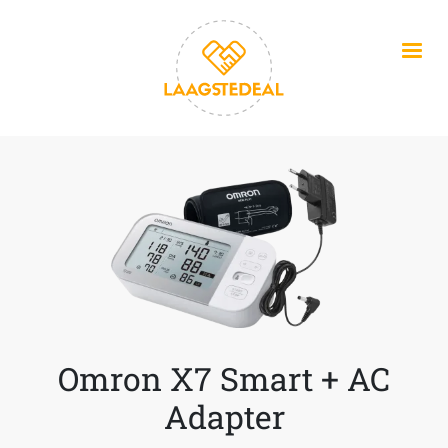
Overslaan en naar de inhoud gaan
Omron X7 Smart + AC
Adapter