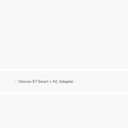
Kruimelpad
Omron X7 Smart + AC Adapter