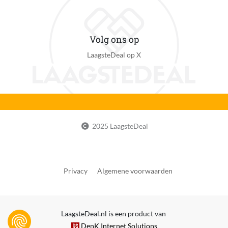
Volg ons op
LaagsteDeal op X
2025 LaagsteDeal
Privacy
Algemene voorwaarden
LaagsteDeal.nl is een product van
DenK Internet Solutions