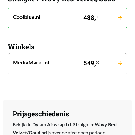
Coolblue.nl
488,
00
Winkels
MediaMarkt.nl
549,
00
Prijsgeschiedenis
Bekijk de
Dyson Airwrap i.d. Straight + Wavy Red
Velvet/Goud prijs
over de afgelopen periode.