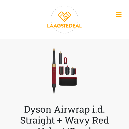
Overslaan en naar de inhoud gaan
Dyson Airwrap i.d.
Straight + Wavy Red