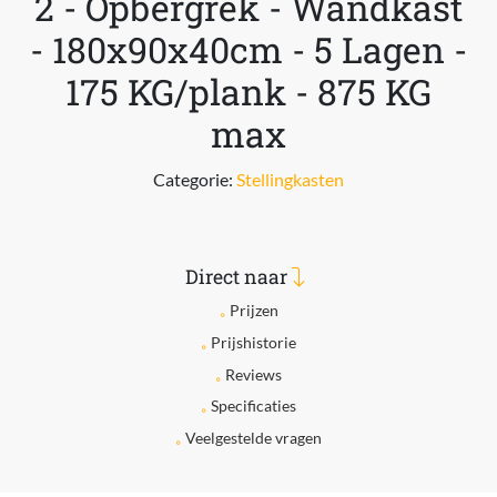
2 - Opbergrek - Wandkast
- 180x90x40cm - 5 Lagen -
175 KG/plank - 875 KG
max
Categorie:
Stellingkasten
Direct naar
Prijzen
Prijshistorie
Reviews
Specificaties
Veelgestelde vragen