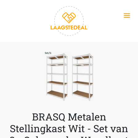
Overslaan en naar de inhoud gaan
BRASQ Metalen
Stellingkast Wit - Set van