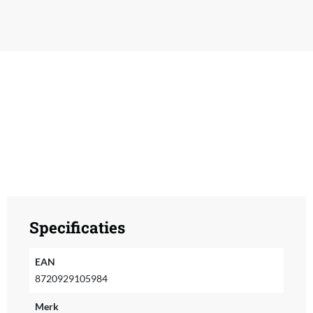
Specificaties
EAN
8720929105984
Merk