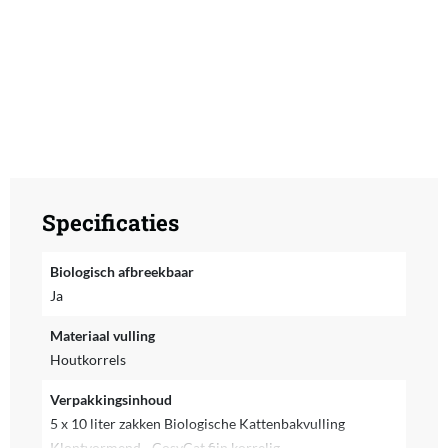
Specificaties
Biologisch afbreekbaar
Ja
Materiaal vulling
Houtkorrels
Verpakkingsinhoud
5 x 10 liter zakken Biologische Kattenbakvulling
Klontvormend - CosyCat fijn korrelig