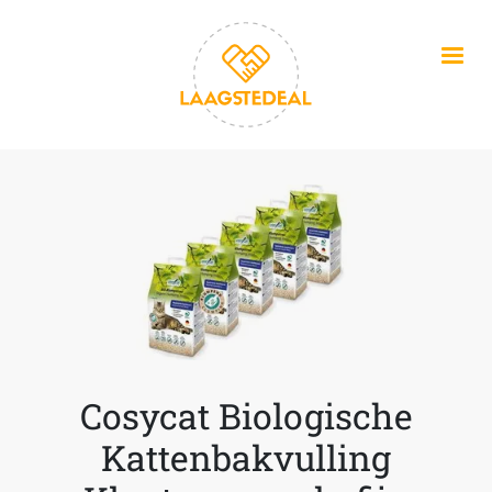
Overslaan en naar de inhoud gaan
Cosycat Biologische
Kattenbakvulling