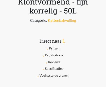
Klontvormend - fijn
korrelig - 50L
Categorie:
Kattenbakvulling
Direct naar
Prijzen
Prijshistorie
Reviews
Specificaties
Veelgestelde vragen