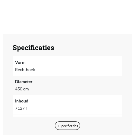
Specificaties
Vorm
Rechthoek
Diameter
450 cm
Inhoud
7127 l
Type zwembad
+ Specificaties
Opzetzwembad