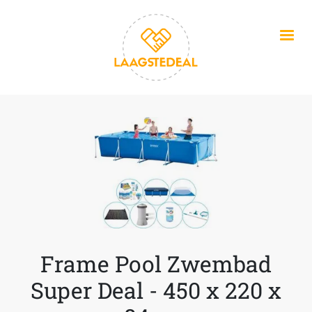
Overslaan en naar de inhoud gaan
Frame Pool Zwembad
Super Deal - 450 x 220 x