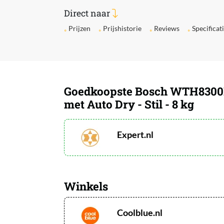
Direct naar
Prijzen
Prijshistorie
Reviews
Specificat
Goedkoopste Bosch WTH8300LNL
met Auto Dry - Stil - 8 kg
Expert.nl
Winkels
Coolblue.nl