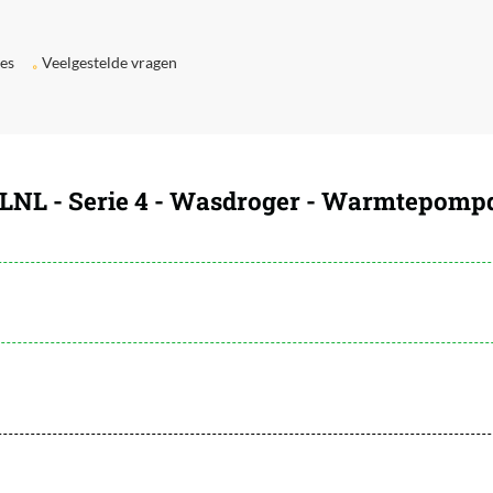
ies
Veelgestelde vragen
 - Serie 4 - Wasdroger - Warmtepompdrog