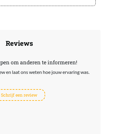
Reviews
lpen om anderen te informeren!
view en laat ons weten hoe jouw ervaring was.
Schrijf een review