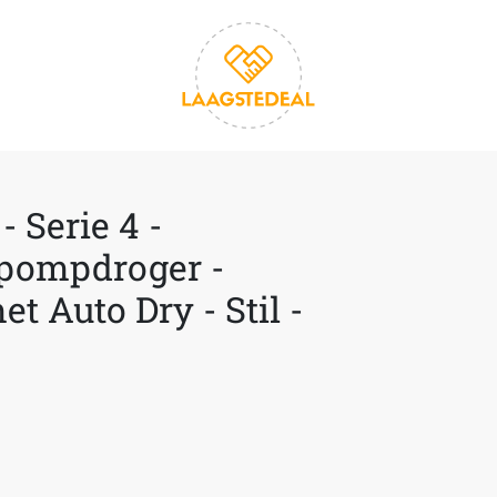
Serie 4 -
pompdroger -
et Auto Dry - Stil -