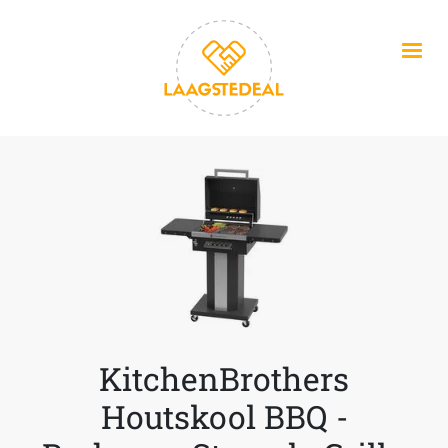
Overslaan en naar de inhoud gaan
KitchenBrothers
Houtskool BBQ -