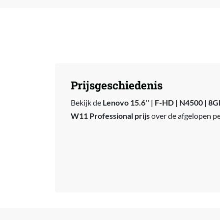
Prijsgeschiedenis
Bekijk de
Lenovo 15.6'' | F-HD | N4500 | 8
W11 Professional prijs
over de afgelopen pe