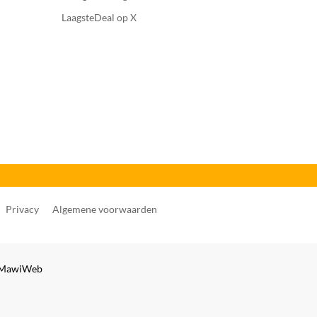
LaagsteDeal op X
Privacy
Algemene voorwaarden
MawiWeb