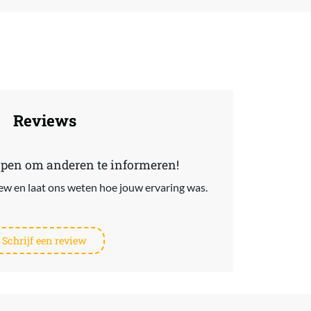
Reviews
lpen om anderen te informeren!
view en laat ons weten hoe jouw ervaring was.
Schrijf een review