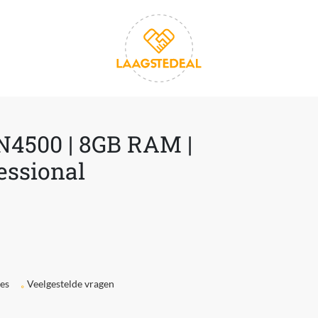
| N4500 | 8GB RAM |
essional
ies
Veelgestelde vragen