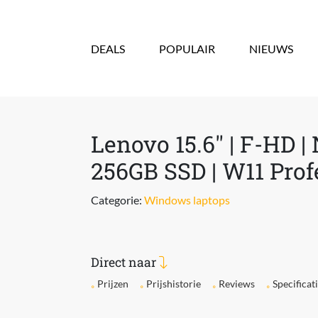
Overslaan en naar de inhoud gaan
DEALS
POPULAIR
NIEUWS
Lenovo 15.6'' | F-HD 
256GB SSD | W11 Prof
Categorie:
Windows laptops
Direct naar
Prijzen
Prijshistorie
Reviews
Specificat