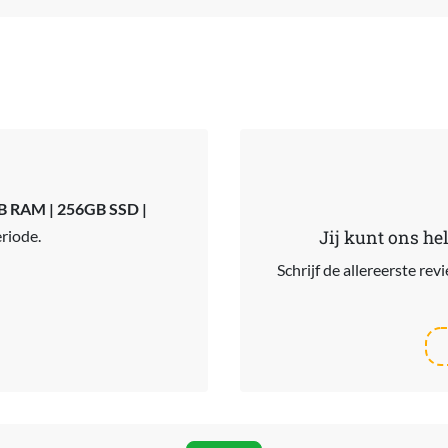
GB RAM | 256GB SSD |
riode.
Jij kunt ons he
Schrijf de allereerste re