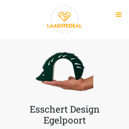
Overslaan en naar de inhoud gaan
Esschert Design
Egelpoort