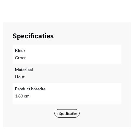
Specificaties
Kleur
Groen
Materiaal
Hout
Product breedte
1.80 cm
Product hoogte
+ Specificaties
13.00 cm
Product lengte