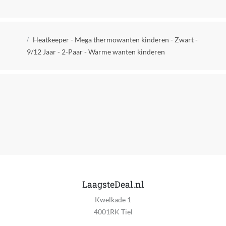
EAN
8720704478111
Kruimelpad
Heatkeeper - Mega thermowanten kinderen - Zwart -
9/12 Jaar - 2-Paar - Warme wanten kinderen
LaagsteDeal.nl
Kwelkade 1
4001RK Tiel