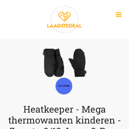
Overslaan en naar de inhoud gaan
Heatkeeper - Mega
thermowanten kinderen -