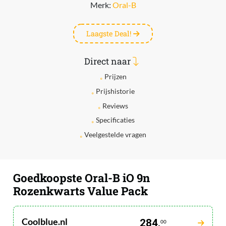
Merk:
Oral-B
Laagste Deal!
Direct naar
Prijzen
Prijshistorie
Reviews
Specificaties
Veelgestelde vragen
Goedkoopste Oral-B iO 9n
Rozenkwarts Value Pack
Coolblue.nl
284,
00