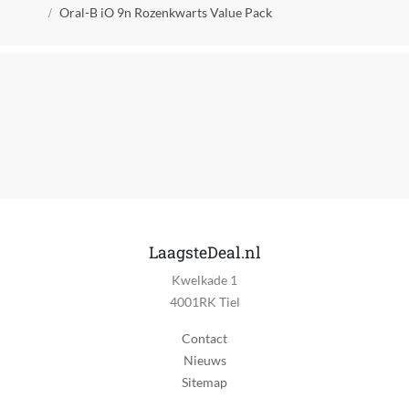
Kruimelpad
Oral-B iO 9n Rozenkwarts Value Pack
LaagsteDeal.nl
Kwelkade 1
4001RK Tiel
Contact
Nieuws
Sitemap