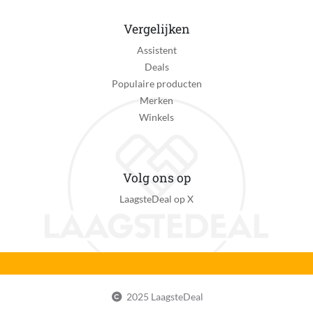
Vergelijken
Assistent
Deals
Populaire producten
Merken
Winkels
Volg ons op
LaagsteDeal op X
2025 LaagsteDeal