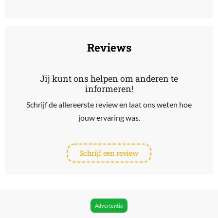
End of interactive chart.
Reviews
Jij kunt ons helpen om anderen te
informeren!
Schrijf de allereerste review en laat ons weten hoe
jouw ervaring was.
Schrijf een review
Advertentie