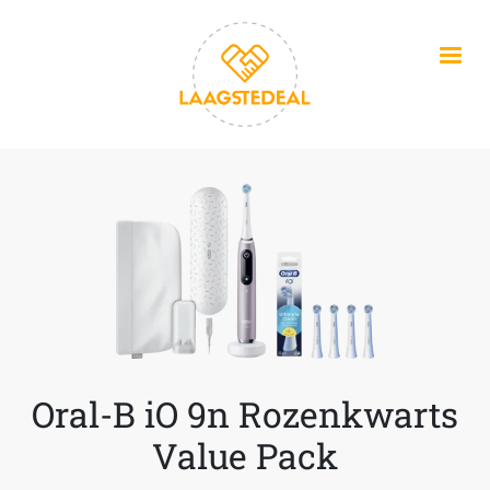
Overslaan en naar de inhoud gaan
Oral-B iO 9n Rozenkwarts
Value Pack