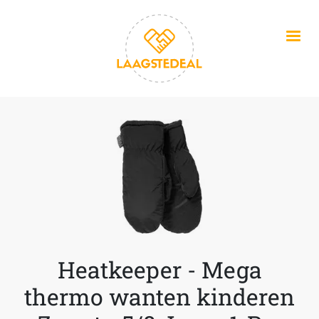
Overslaan en naar de inhoud gaan
Heatkeeper - Mega
thermo wanten kinderen