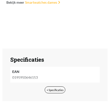
Bekijk meer
Smartwatches dames
Specificaties
EAN
0195950646153
+ Specificaties