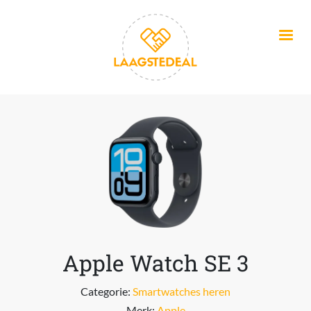
Overslaan en naar de inhoud gaan
Apple Watch SE 3
Categorie:
Smartwatches heren
Merk:
Apple