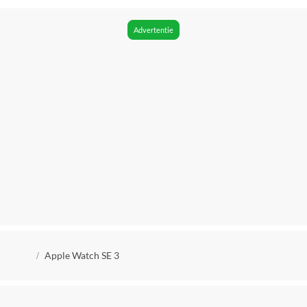
Advertentie
Kruimelpad
Apple Watch SE 3