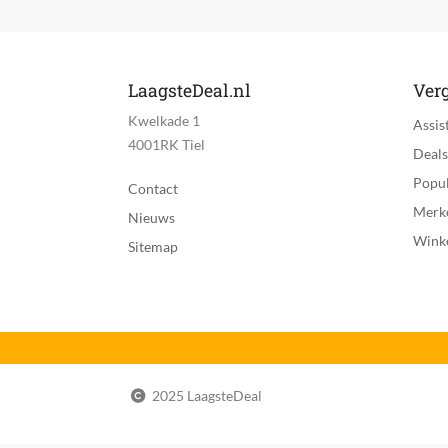
LaagsteDeal.nl
Verg
Kwelkade 1
Assis
4001RK Tiel
Deals
Popul
Contact
Merk
Nieuws
Wink
Sitemap
2025 LaagsteDeal