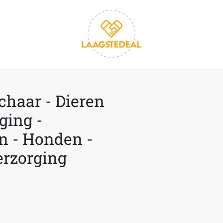
chaar - Dieren
ging -
n - Honden -
erzorging