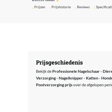
Prijzen
Prijshistorie
Reviews
Specificat
Prijsgeschiedenis
Bekijk de
Professionele Nagelschaar - Dier
Verzorging - Nagelknipper - Katten - Hond
Pootverzorging prijs
over de afgelopen peri