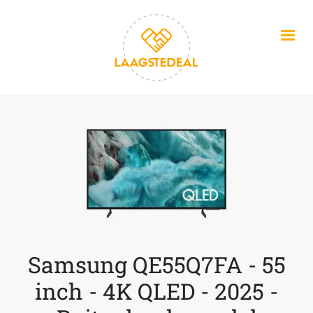
Overslaan en naar de inhoud gaan
Samsung QE55Q7FA - 55
inch - 4K QLED - 2025 -