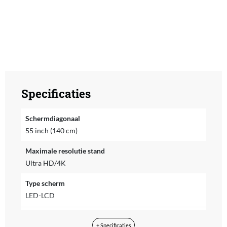
Specificaties
Schermdiagonaal
55 inch (140 cm)
Maximale resolutie stand
Ultra HD/4K
Type scherm
LED-LCD
Type LED-LCD
+ Specificaties