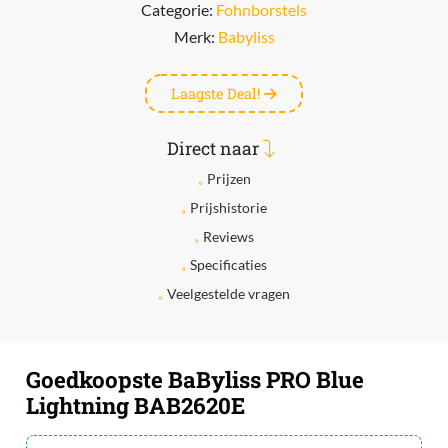
Categorie:
Fohnborstels
Merk:
Babyliss
Laagste Deal!
Direct naar
Prijzen
Prijshistorie
Reviews
Specificaties
Veelgestelde vragen
Goedkoopste BaByliss PRO Blue
Lightning BAB2620E