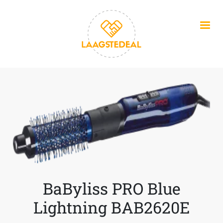
Overslaan en naar de inhoud gaan
BaByliss PRO Blue
Lightning BAB2620E