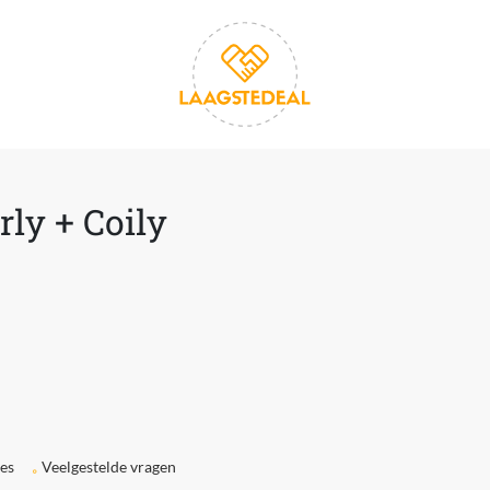
ly + Coily
ies
Veelgestelde vragen