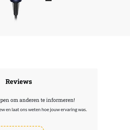
Reviews
lpen om anderen te informeren!
view en laat ons weten hoe jouw ervaring was.