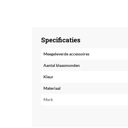
Specificaties
Meegeleverde accessoires
Aantal blaasmonden
Kleur
Materiaal
Merk
Snoerlengte
Verpakkingsinhoud