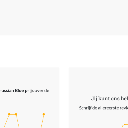
ussian Blue prijs
over de
Jij kunt ons he
Schrijf de allereerste re