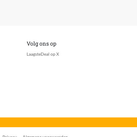
Volg ons op
LaagsteDeal op X
Privacy
Algemene voorwaarden