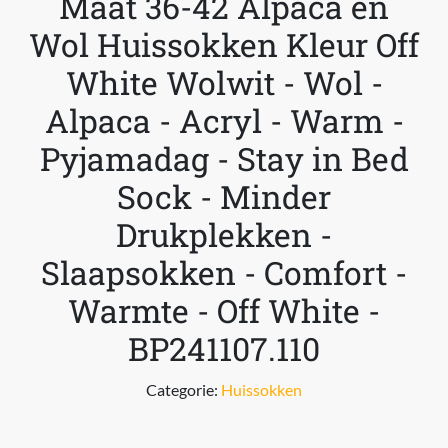
Maat 36-42 Alpaca en
Wol Huissokken Kleur Off
White Wolwit - Wol -
Alpaca - Acryl - Warm -
Pyjamadag - Stay in Bed
Sock - Minder
Drukplekken -
Slaapsokken - Comfort -
Warmte - Off White -
BP241107.110
Categorie:
Huissokken