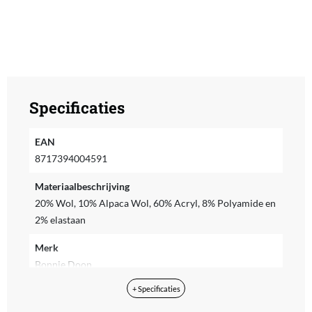
Specificaties
EAN
8717394004591
Materiaalbeschrijving
20% Wol, 10% Alpaca Wol, 60% Acryl, 8% Polyamide en
2% elastaan
Merk
Bonnie Doon
+ Specificaties
Schoenmaat
36-41