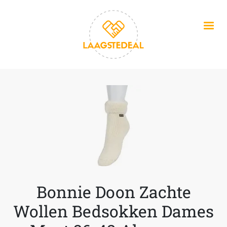
Overslaan en naar de inhoud gaan
Bonnie Doon Zachte
Wollen Bedsokken Dames