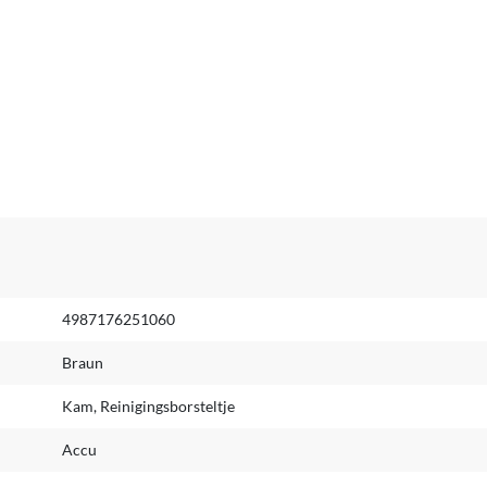
4987176251060
Braun
Kam, Reinigingsborsteltje
Accu