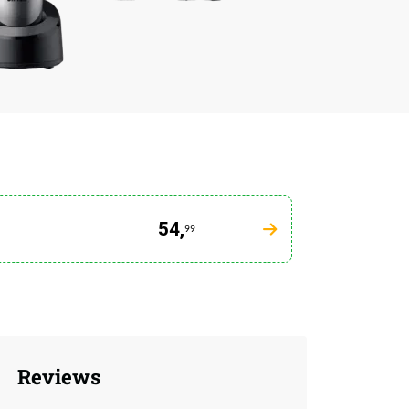
54,
99
Reviews