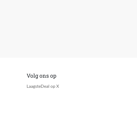
Volg ons op
LaagsteDeal op X