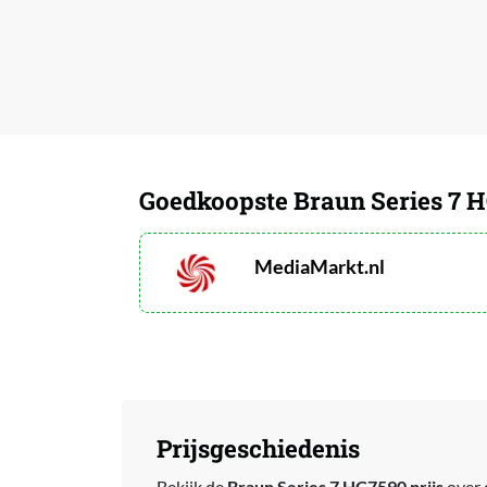
Goedkoopste Braun Series 7 
MediaMarkt.nl
Prijsgeschiedenis
Bekijk de
Braun Series 7 HC7590 prijs
over 