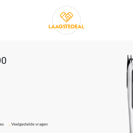
90
ies
Veelgestelde vragen