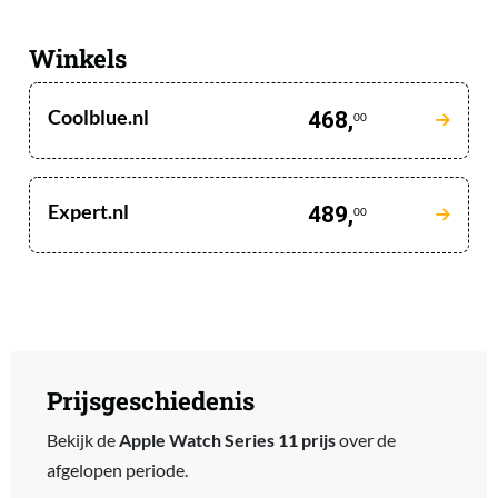
Winkels
Coolblue.nl
468,
00
Expert.nl
489,
00
Prijsgeschiedenis
Bekijk de
Apple Watch Series 11 prijs
over de
afgelopen periode.