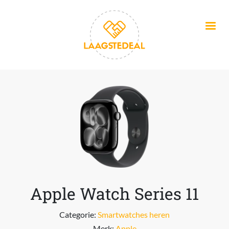
Overslaan en naar de inhoud gaan
Apple Watch Series 11
Categorie:
Smartwatches heren
Merk:
Apple