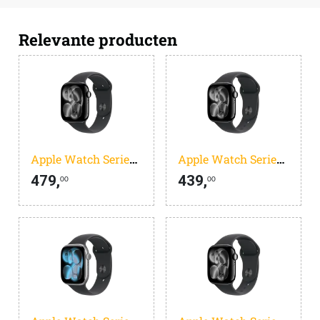
Relevante producten
Apple Watch Series 11
Apple Watch Series 11
479,
439,
00
00