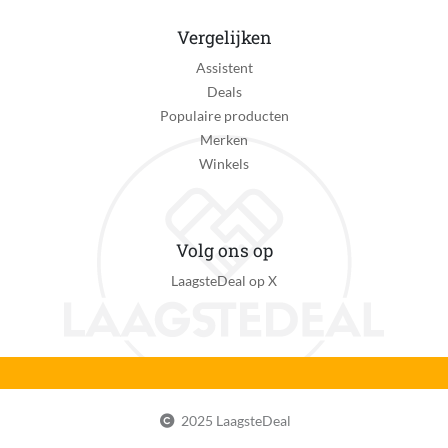
Vergelijken
Assistent
Deals
Populaire producten
Merken
Winkels
Volg ons op
LaagsteDeal op X
2025 LaagsteDeal