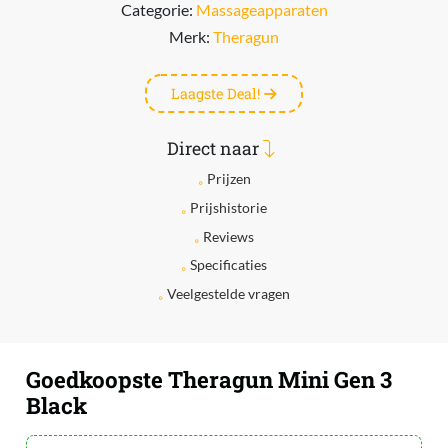
Categorie:
Massageapparaten
Merk:
Theragun
Laagste Deal!
Direct naar
Prijzen
Prijshistorie
Reviews
Specificaties
Veelgestelde vragen
Goedkoopste Theragun Mini Gen 3
Black