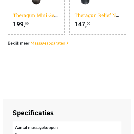
Theragun Mini Gen 3 Desert Rose
Theragun Relief Navy
199,
147,
00
00
Bekijk meer
Massageapparaten
Specificaties
Aantal massagekoppen