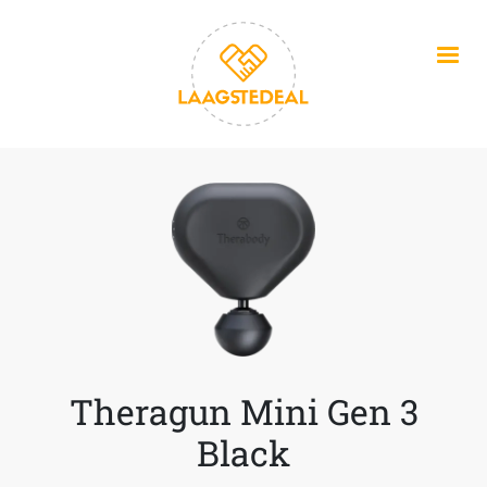
Overslaan en naar de inhoud gaan
Theragun Mini Gen 3
Black