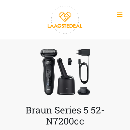
Overslaan en naar de inhoud gaan
Braun Series 5 52-
N7200cc