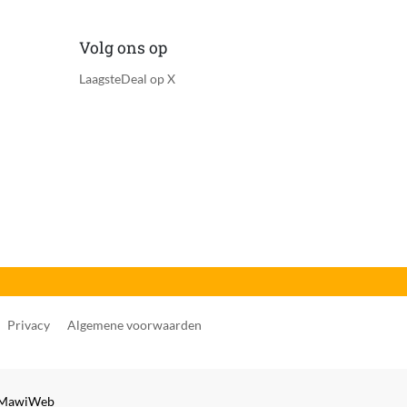
Volg ons op
LaagsteDeal op X
Privacy
Algemene voorwaarden
MawiWeb