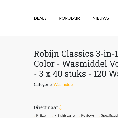
Overslaan en naar de inhoud gaan
DEALS
POPULAIR
NIEUWS
Robijn Classics 3-in-
Color - Wasmiddel V
- 3 x 40 stuks - 120 
Categorie:
Wasmiddel
Direct naar
Prijzen
Prijshistorie
Reviews
Specificat