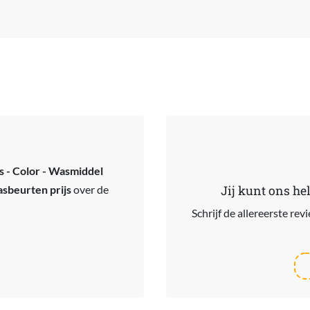
s - Color - Wasmiddel
asbeurten prijs
over de
Jij kunt ons he
Schrijf de allereerste re