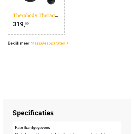
Therabody Theragun Prime Gen 6
319,
00
Bekijk meer
Massageapparaten
Specificaties
Fabrikantgegevens