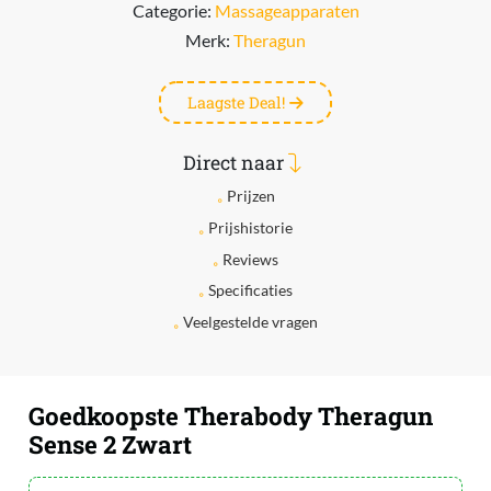
Categorie:
Massageapparaten
Merk:
Theragun
Laagste Deal!
Direct naar
Prijzen
Prijshistorie
Reviews
Specificaties
Veelgestelde vragen
Goedkoopste Therabody Theragun
Sense 2 Zwart