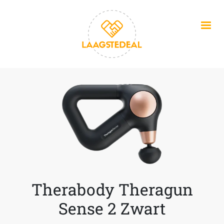
Overslaan en naar de inhoud gaan
Therabody Theragun
Sense 2 Zwart