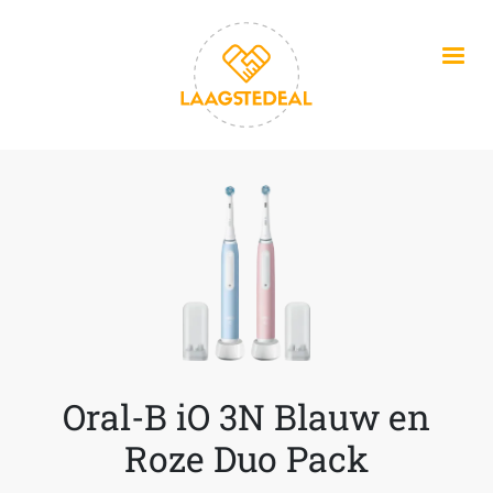
Overslaan en naar de inhoud gaan
Oral-B iO 3N Blauw en
Roze Duo Pack