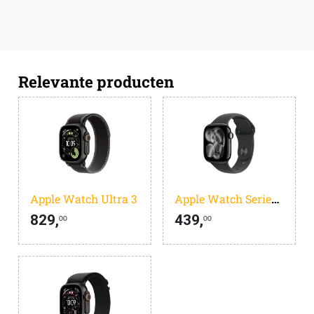
Relevante producten
Apple Watch Ultra 3
Apple Watch Series 11
829,
439,
00
00