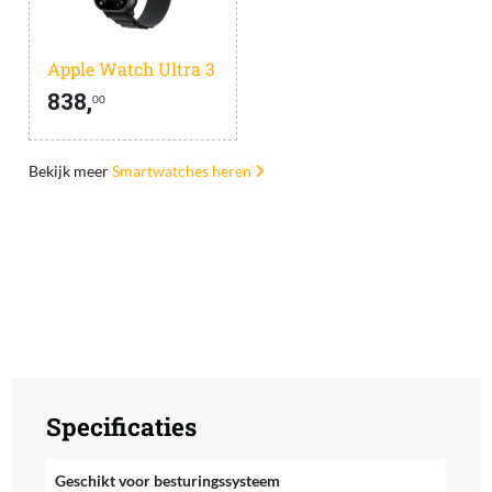
Apple Watch Ultra 3
838,
00
Bekijk meer
Smartwatches heren
Specificaties
Geschikt voor besturingssysteem