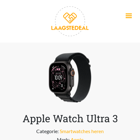
Overslaan en naar de inhoud gaan
Apple Watch Ultra 3
Categorie:
Smartwatches heren
Merk:
Apple