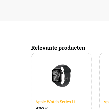
Relevante producten
Apple Watch Series 11
Ap
439,
00