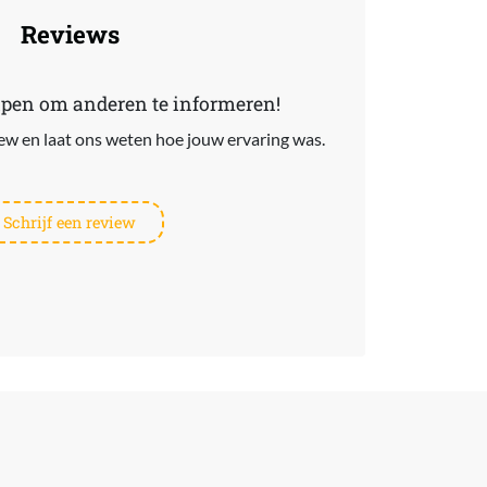
Reviews
lpen om anderen te informeren!
view en laat ons weten hoe jouw ervaring was.
Schrijf een review