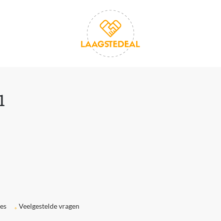
1
ies
Veelgestelde vragen