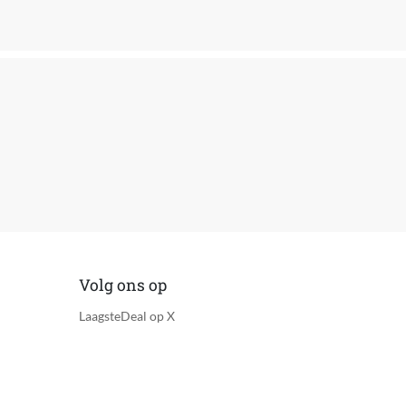
ificaties ontvangen
Volg ons op
LaagsteDeal op X