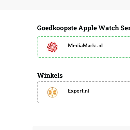
Goedkoopste Apple Watch Ser
MediaMarkt.nl
Winkels
Expert.nl