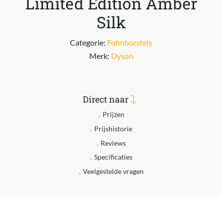
Limited Edition Amber
Silk
Categorie:
Fohnborstels
Merk:
Dyson
Direct naar
Prijzen
Prijshistorie
Reviews
Specificaties
Veelgestelde vragen