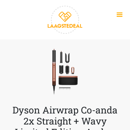
Overslaan en naar de inhoud gaan
Dyson Airwrap Co-anda
2x Straight + Wavy