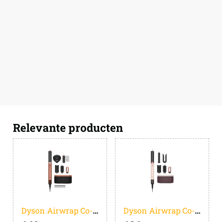
Relevante producten
Dyson Airwrap Co-anda 2x Curly + Coily Limited Edition Amber Silk
Dyson Airwrap Co-anda 2x Straight + Wavy Ceramic Pink