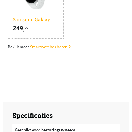
Samsung Galaxy Watch 8 Zilver 40mm
249,
00
Bekijk meer
Smartwatches heren
Specificaties
Geschikt voor besturingssysteem