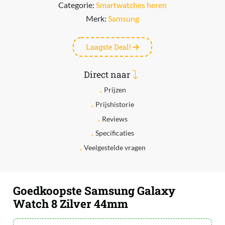
Categorie:
Smartwatches heren
Merk:
Samsung
Laagste Deal!
Direct naar
Prijzen
Prijshistorie
Reviews
Specificaties
Veelgestelde vragen
Goedkoopste Samsung Galaxy
Watch 8 Zilver 44mm