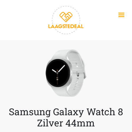
Overslaan en naar de inhoud gaan
Samsung Galaxy Watch 8
Zilver 44mm