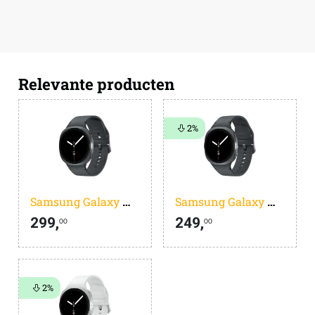
Relevante producten
2%
Samsung Galaxy Watch 8 Donkergrijs 44mm
Samsung Galaxy Watch 8 Donkergrijs 40mm
299,
249,
00
00
2%