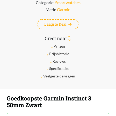
Categorie:
Smartwatches
Merk:
Garmin
Laagste Deal!
Direct naar
Prijzen
Prijshistorie
Reviews
Specificaties
Veelgestelde vragen
Goedkoopste Garmin Instinct 3
50mm Zwart