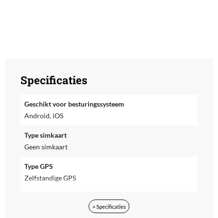
Specificaties
Geschikt voor besturingssysteem
Android, iOS
Type simkaart
Geen simkaart
Type GPS
Zelfstandige GPS
Inclusief NFC
+ Specificaties
Ja