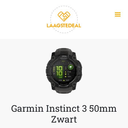
Overslaan en naar de inhoud gaan
Garmin Instinct 3 50mm
Zwart