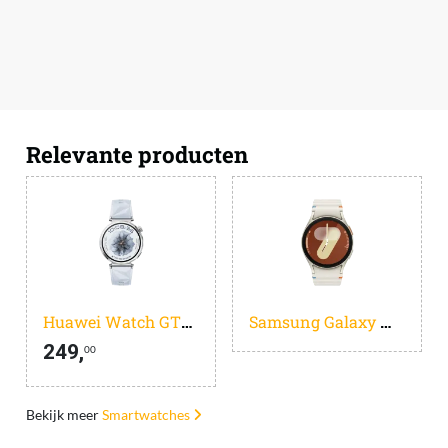
Relevante producten
Huawei Watch GT5 Zilver/Blauw 41mm
Samsung Galaxy Watch 7 Creme 40mm
249,
00
Bekijk meer
Smartwatches