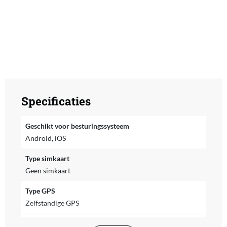
Specificaties
Geschikt voor besturingssysteem
Android, iOS
Type simkaart
Geen simkaart
Type GPS
Zelfstandige GPS
Inclusief NFC