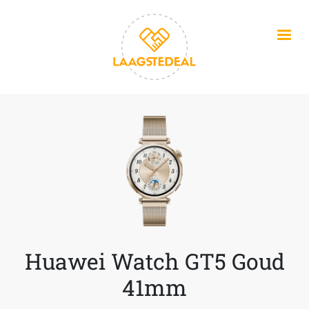
Overslaan en naar de inhoud gaan
Huawei Watch GT5 Goud
41mm