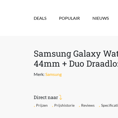
Overslaan en naar de inhoud gaan
DEALS
POPULAIR
NIEUWS
Samsung Galaxy Wat
44mm + Duo Draadlo
Merk:
Samsung
Direct naar
Prijzen
Prijshistorie
Reviews
Specificat