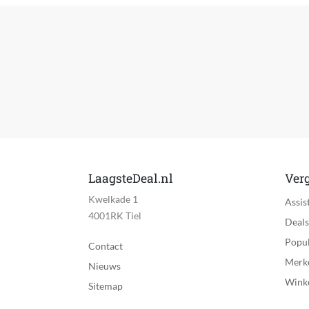
LaagsteDeal.nl
Verg
Kwelkade 1
Assis
4001RK Tiel
Deals
Popul
Contact
Merk
Nieuws
Wink
Sitemap