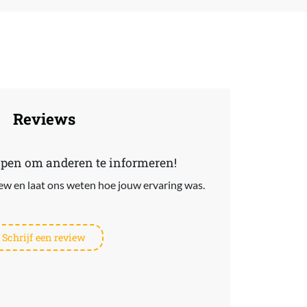
Reviews
lpen om anderen te informeren!
view en laat ons weten hoe jouw ervaring was.
Schrijf een review