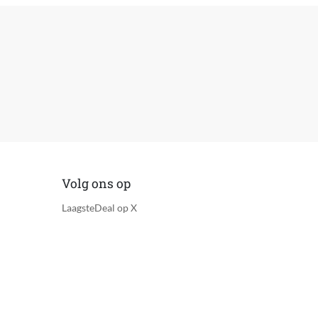
Volg ons op
LaagsteDeal op X