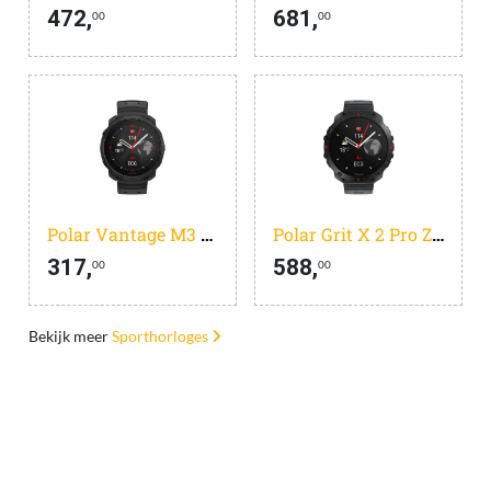
472,
681,
00
00
Polar Vantage M3 Zwart
Polar Grit X 2 Pro Zwart
317,
588,
00
00
Bekijk meer
Sporthorloges