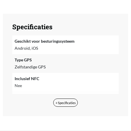
Specificaties
Geschikt voor besturingssysteem
Android, iOS
Type GPS
Zelfstandige GPS
Inclusief NFC
Nee
Geschikt om mee te betalen
+ Specificaties
Nee
WIFI
Geen Wi-Fi