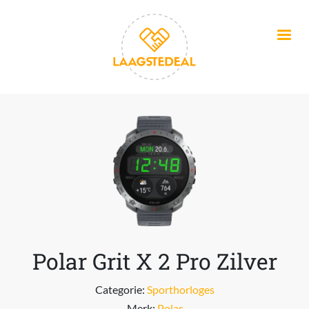
Overslaan en naar de inhoud gaan
Polar Grit X 2 Pro Zilver
Categorie:
Sporthorloges
Merk:
Polar