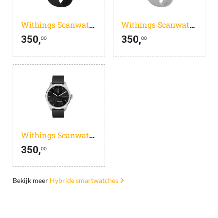
Withings Scanwatch 2 Zwart
Withings Scanwatch 2 Wit 38 mm
350,
350,
00
00
Withings Scanwatch 2 Zwart
350,
00
Bekijk meer
Hybride smartwatches