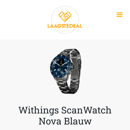
Overslaan en naar de inhoud gaan
Withings ScanWatch
Nova Blauw