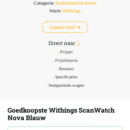
Categorie:
Smartwatches heren
Merk:
Withings
Laagste Deal!
Direct naar
Prijzen
Prijshistorie
Reviews
Specificaties
Veelgestelde vragen
Goedkoopste Withings ScanWatch
Nova Blauw