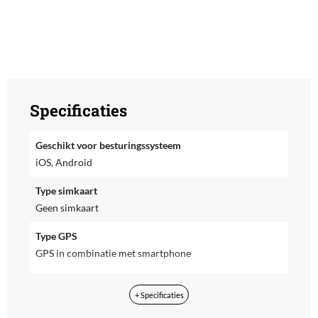
Specificaties
Geschikt voor besturingssysteem
iOS, Android
Type simkaart
Geen simkaart
Type GPS
GPS in combinatie met smartphone
Inclusief NFC
+ Specificaties
Nee