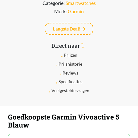
Categorie:
Smartwatches
Merk:
Garmin
Laagste Deal!
Direct naar
Prijzen
Prijshistorie
Reviews
Specificaties
Veelgestelde vragen
Goedkoopste Garmin Vivoactive 5
Blauw