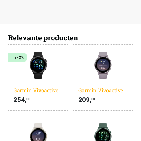
Relevante producten
2%
Garmin Vivoactive 6 Music Zwart
Garmin Vivoactive 5 Paars
254,
209,
00
00