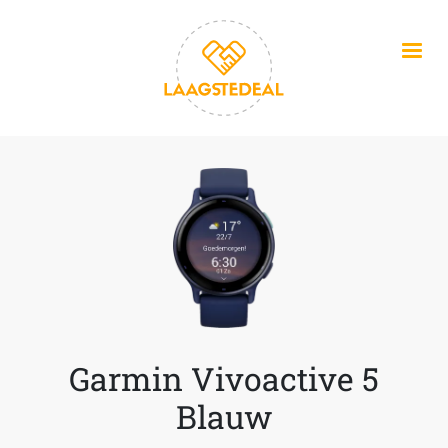
Overslaan en naar de inhoud gaan
Garmin Vivoactive 5
Blauw