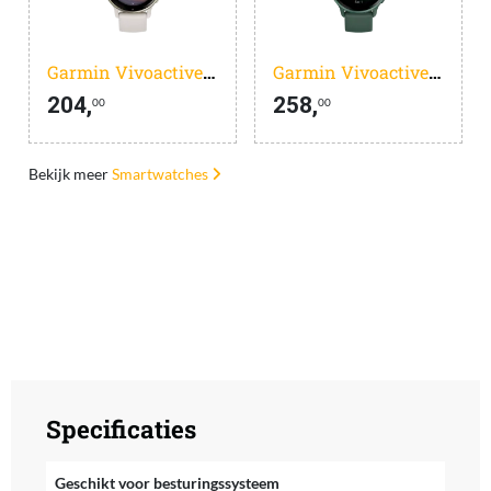
Garmin Vivoactive 5 Creme
Garmin Vivoactive 6 Music Groen
204,
258,
00
00
Bekijk meer
Smartwatches
Specificaties
Geschikt voor besturingssysteem